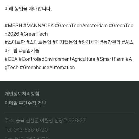
미래 농업을 재배합니다.
#MESH #MANNACEA #GreenTechAmsterdam #GreenTec
h2026 #GreenTech
#스마트팜 #스마트농업 #디지털농업 #환경제어 #농장관리 #AI스
마트팜 #농업기술
#CEA #ControlledEnvironmentAgriculture #SmartFarm #A
gTech #GreenhouseAutomation
개인정보처리방침
이메일 무단수집 거부
주소: 충북 진천군 이월면 진광로 928-27
Tel: 043-536-6720