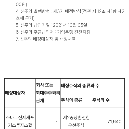
00원)
4. 신주의 발행방법 : 제3자 배정방식(정관 제 12조 제1항 제2
호에 근거)
5. 신주의 납입기일 : 2021년 10월 05일
6. 신주의 주금납입처 : 기업은행 진천지점
7. 신주의 배정대상자 및 배정내역
회사 또는
배정주식의 종류와 수
배정대상자
최대주주와의
주식의 종류
주식의 수
관계
스마트신세계포
제2종상환전한
-
71,640
커스투자조합
우선주식