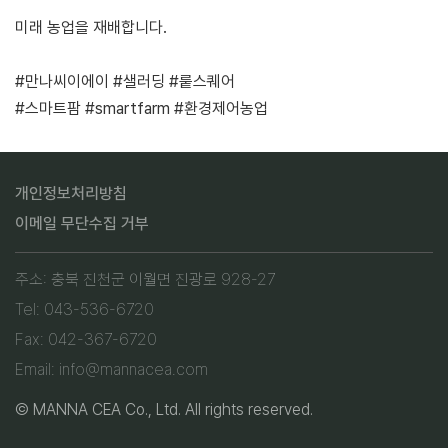
미래 농업을 재배합니다.
#만나씨이에이 #샐러딩 #뤁스퀘어
#스마트팜 #smartfarm #환경제어농업
개인정보처리방침
이메일 무단수집 거부
주소: 충북 진천군 이월면 진광로 928-27
Tel: 043-536-6720
Fax: 042-367-6720
Email: info@mannacea.com
© MANNA CEA Co., Ltd. All rights reserved.