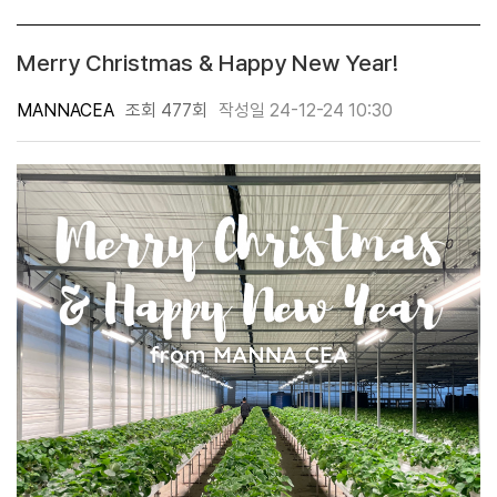
Merry Christmas & Happy New Year!
MANNACEA
조회 477회
작성일 24-12-24 10:30