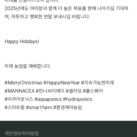
미래를 만들어가고자 합니다.
2025년에도 여러분과 함께 더 높은 목표를 향해 나아가길 기대하
며, 따뜻하고 행복한 연말 보내시길 바랍니다.
Happy Holidays!
미래 농업을 재배합니다.
#MerryChristmas #HappyNewYear #지속가능한미래
#MANNACEA #만나씨이에이 #샐러딩 #뤁스퀘어
#아쿠아포닉스 #aquaponics #hydroponics
#스마트팜 #smartfarm #환경제어농업
개인정보처리방침