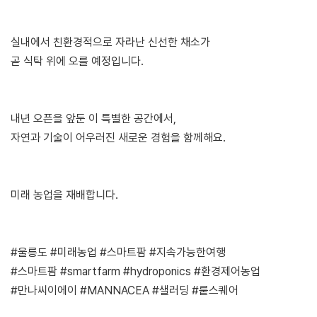
실내에서 친환경적으로 자라난 신선한 채소가
곧 식탁 위에 오를 예정입니다.
내년 오픈을 앞둔 이 특별한 공간에서,
자연과 기술이 어우러진 새로운 경험을 함께해요.
미래 농업을 재배합니다.
#울릉도 #미래농업 #스마트팜 #지속가능한여행
#스마트팜 #smartfarm #hydroponics #환경제어농업
#만나씨이에이 #MANNACEA #샐러딩 #뤁스퀘어