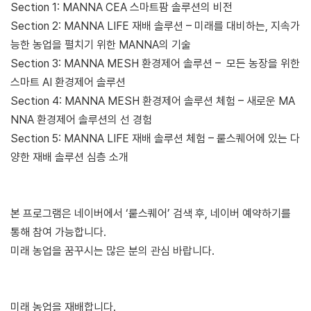
Section 1: MANNA CEA 스마트팜 솔루션의 비전
Section 2: MANNA LIFE 재배 솔루션 – 미래를 대비하는, 지속가
능한 농업을 펼치기 위한 MANNA의 기술
Section 3: MANNA MESH 환경제어 솔루션 – 모든 농장을 위한
스마트 AI 환경제어 솔루션
Section 4: MANNA MESH 환경제어 솔루션 체험 – 새로운 MA
NNA 환경제어 솔루션의 선 경험
Section 5: MANNA LIFE 재배 솔루션 체험 – 뤁스퀘어에 있는 다
양한 재배 솔루션 심층 소개
본 프로그램은 네이버에서 ‘뤁스퀘어’ 검색 후, 네이버 예약하기를
통해 참여 가능합니다.
미래 농업을 꿈꾸시는 많은 분의 관심 바랍니다.
미래 농업을 재배합니다.