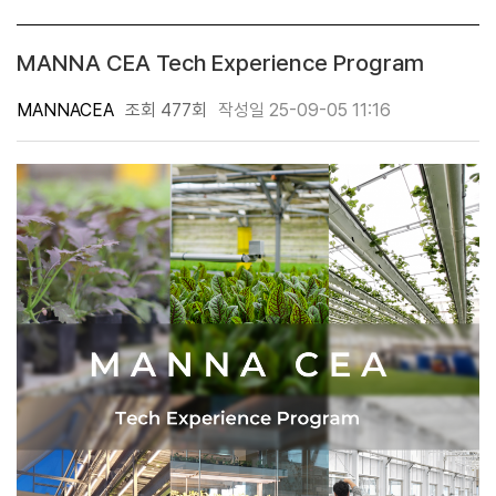
MANNA CEA Tech Experience Program
MANNACEA
조회 477회
작성일 25-09-05 11:16