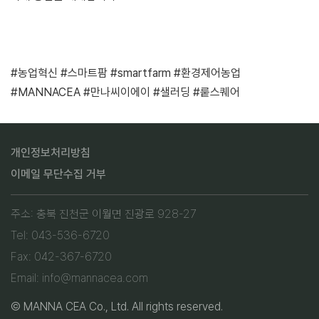
#농업혁신 #스마트팜 #smartfarm #환경제어농업
#MANNACEA #만나씨이에이 #샐러딩 #뤁스퀘어
개인정보처리방침
이메일 무단수집 거부
주소: 충북 진천군 이월면 진광로 928-27
Tel: 043-536-6720
Fax: 042-367-6720
Email: info@mannacea.com
© MANNA CEA Co., Ltd. All rights reserved.