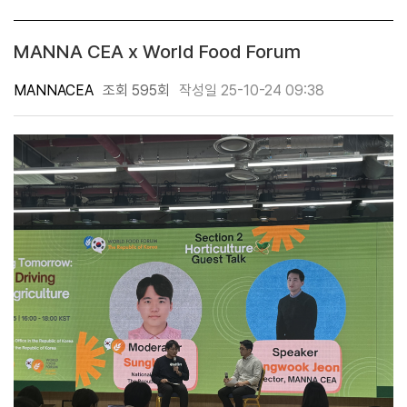
MANNA CEA x World Food Forum
MANNACEA
조회 595회
작성일 25-10-24 09:38