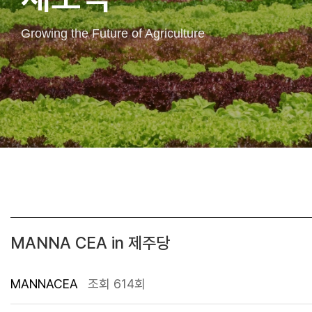
Growing the Future of Agriculture
MANNA CEA in 제주당
MANNACEA
조회 614회