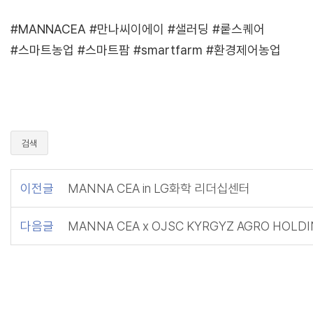
#MANNACEA #만나씨이에이 #샐러딩 #뤁스퀘어
#스마트농업 #스마트팜 #smartfarm #환경제어농업
검색
이전글
MANNA CEA in LG화학 리더십센터
다음글
MANNA CEA x OJSC KYRGYZ AGRO HOLD