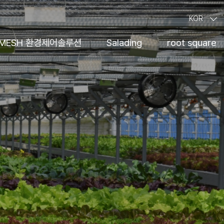
KOR
MESH 환경제어솔루션
Salading
root square