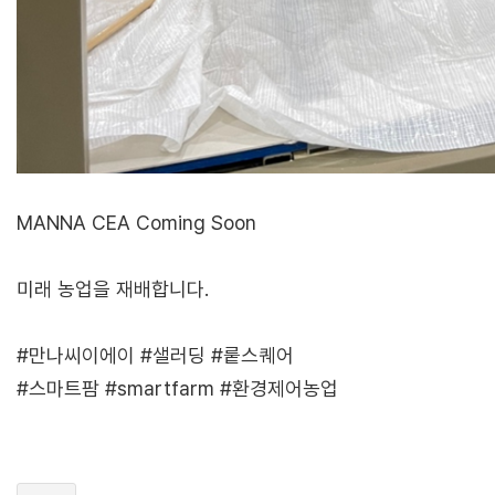
MANNA CEA Coming Soon
미래 농업을 재배합니다.
#만나씨이에이 #샐러딩 #뤁스퀘어
#스마트팜 #smartfarm #환경제어농업